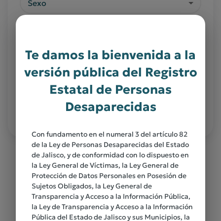
Sexo
Edad al momento de desaparición
Te damos la bienvenida a la
Nombre
versión pública del Registro
Estatal de Personas
BUSCAR
Desaparecidas
Con fundamento en el numeral 3 del artículo 82
de la Ley de Personas Desaparecidas del Estado
de Jalisco, y de conformidad con lo dispuesto en
la Ley General de Víctimas, la Ley General de
Protección de Datos Personales en Posesión de
Sujetos Obligados, la Ley General de
Ten en cuenta que…
Transparencia y Acceso a la Información Pública,
la Ley de Transparencia y Acceso a la Información
Pública del Estado de Jalisco y sus Municipios, la