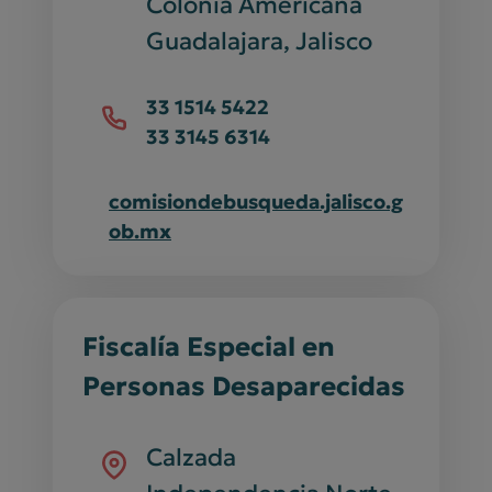
Colonia Americana
Guadalajara, Jalisco
33 1514 5422
33 3145 6314
comisiondebusqueda.jalisco.g
ob.mx
Fiscalía Especial en
Personas Desaparecidas
Calzada