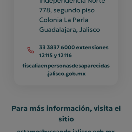
Independencia Norte
778, segundo piso
Colonia La Perla
Guadalajara, Jalisco
33 3837 6000 extensiones
12115 y 12116
fiscaliaenpersonasdesaparecidas
.jalisco.gob.mx
Para más información, visita el
sitio
estamosbuscando.jalisco.gob.mx