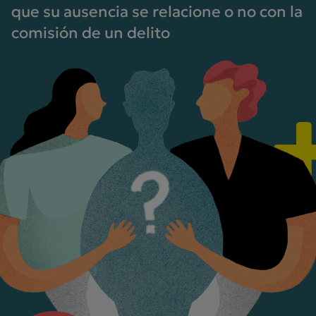
que su ausencia se relacione o no con la
comisión de un delito